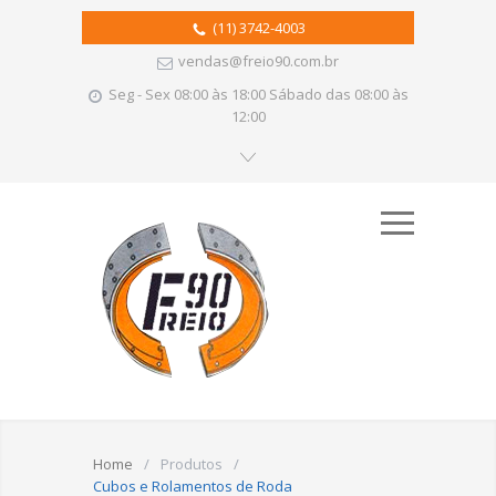
(11) 3742-4003
vendas@freio90.com.br
Seg - Sex 08:00 às 18:00 Sábado das 08:00 às
12:00
Home
/
Produtos
/
Cubos e Rolamentos de Roda