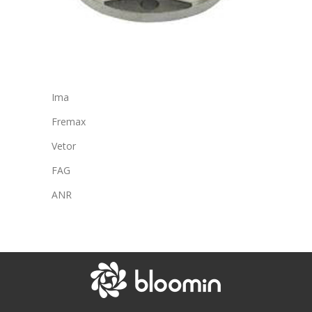
Ima
Fremax
Vetor
FAG
ANR